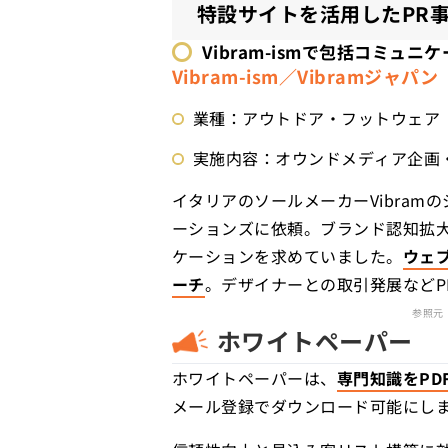
特設サイトを活用したPR
Vibram-ismで
包括コミュニケ
Vibram-ism／Vibramジャパン
業種：アウトドア・フットウェア
実施内容：オウンドメディア企画
イタリアのソールメーカーVibram
ーションズに依頼。ブランド認知拡
ケーションを求めていました。
ウェ
ーチ
。デザイナーとの取引発展など
参照元
ホワイトペーパー
ホワイトペーパーは、
専門知識をPD
メール登録でダウンロード可能にし