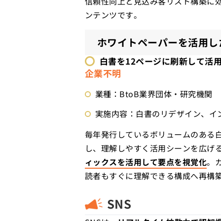
信頼性向上と見込み客リスト構築に効
ンテンツです。
ホワイトペーパーを活用し
白書を12ページに刷新して
活
企業不明
業種：BtoB業界団体・研究機関
実施内容：白書のリデザイン、イ
毎年発行しているボリュームのある白
し、理解しやすく活用シーンを広げ
ィックスを活用して要点を視覚化
。
読者もすぐに理解できる構成へ再構
SNS