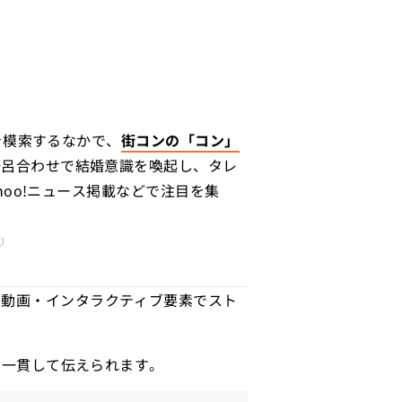
を模索するなかで、
街コンの「コン」
語呂合わせで結婚意識を喚起し、タレ
hoo!ニュース掲載などで注目を集
/
）
・動画・インタラクティブ要素でスト
を一貫して伝えられます。