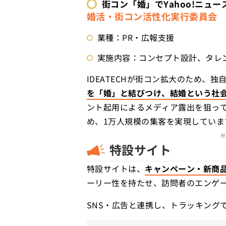
街コン「婚」で
Yahoo!ニュ
婚活・街コン活性化実行委員会
業種：PR・広報支援
実施内容：コンセプト設計、タレ
IDEATECHが街コン拡大のため
を「婚」と結びつけ、結婚という社
ント起用によるメディア露出を狙ってY
め、1万人規模の集客を実現していま
参
特設サイト
特設サイトは、
キャンペーン・新商
ーリー性を持たせ、訪問者のエンゲ
SNS・広告と連携し、トラッキング