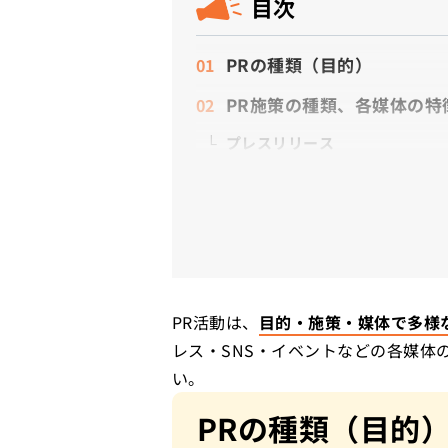
目次
PRの種類（目的）
PR施策の種類、各媒体の特
プレスリリース
特設サイト
ホワイトペーパー
SNS
その他のPR手法
PR活動は、
目的・施策・媒体で多様
レス・SNS・イベントなどの各媒体
い。
PRの種類（目的