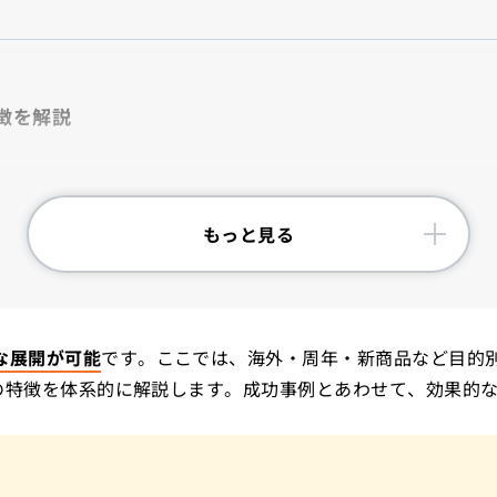
徴を解説
もっと見る
な展開が可能
です。
ここでは、海外・周年・新商品など目的別
の特徴を体系的に解説します。
成功事例とあわせて、効果的
）