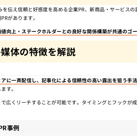
みを伝え信頼と好感度を高める企業PR、新商品・サービスの
PRがあります。
価値向上・ステークホルダーとの良好な関係構築が共通のゴ
各媒体の特徴を
解説
ィアに一斉配信し、記事化による信頼性の高い露出を狙う手
します。
トで広くリーチすることが可能です。タイミングとフックが
PR事例