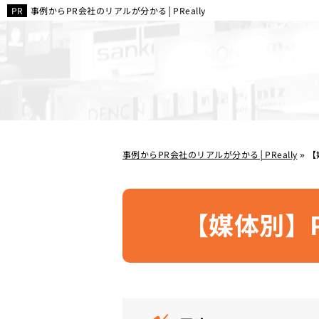
事例からPR会社のリアルが分かる│PReally
事例からPR会社のリアルが分かる│PReally
»
【
【媒体別】