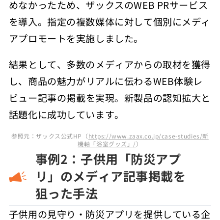
めなかったため、ザックスのWEB PRサービス
を導入。指定の複数媒体に対して個別にメディ
アプロモートを実施しました。
結果として、多数のメディアからの取材を獲得
し、
商品の魅力がリアルに伝わるWEB体験レ
ビュー記事の掲載
を実現。新製品の認知拡大と
話題化に成功しています。
参照元：ザックス公式HP（
https://www.zaax.co.jp/case-studies/新
機軸「浴室グッズ」/
）
事例2：子供用「防災アプ
リ」のメディア記事掲載を
狙った手法
子供用の見守り・防災アプリを提供している企