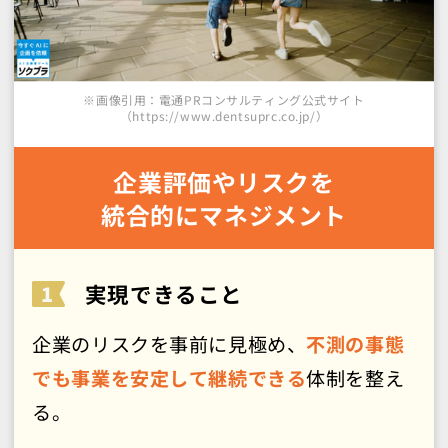
※画像引用：電通PRコンサルティング公式サイト
（https://www.dentsuprc.co.jp/）
企業評価やリスクを
統合的にマネジメント
実現できること
企業のリスクを事前に見極め、
不測の事態
でも事業を安定して継続できる
体制を整え
る。