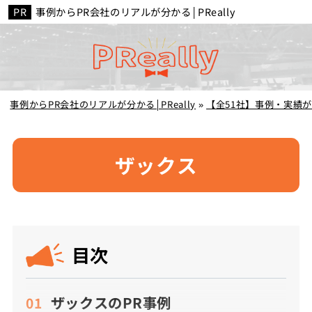
事例からPR会社のリアルが分かる│PReally
事例からPR会社のリアルが分かる│PReally
»
【全51社】事例・実績
ザックス
目次
ザックスのPR事例