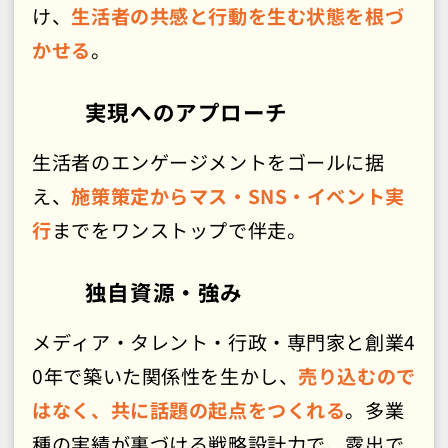
け、
生活者の共感と行動を生む状態を根づ
かせる
。
実現へのアプローチ
生活者のエンゲージメントをゴールに据
え、
施策策定からマス・SNS・イベント実
行
までをワンストップで伴走。
独自資源・強み
メディア・タレント・行政・専門家と創業4
0年で築いた関係性を生かし、
売り込むので
はなく、共に話題の起点をつくれる
。多業
種の実績が裏づける戦略設計力で、露出で