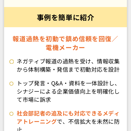
事例を簡単に紹介
報道過熱を初動で鎮め信頼を回復
／
電機メーカー
ネガティブ報道の過熱を受け、情報収集
から体制構築・発信まで初動対応を設計
トップ発言・Q&A・資料を一体設計し、
シナジーによる企業価値向上を明確化し
て市場に訴求
社会部記者の追及にも対応できるメディ
アトレーニング
で、不信拡大を未然に防
止