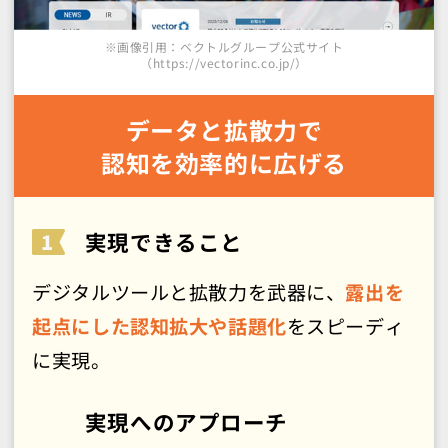
※画像引用：ベクトルグループ公式サイト
（https://vectorinc.co.jp/）
データと拡散力で
認知を効率的に広げる
実現できること
デジタルツールと拡散力を武器に、
露出を
起点にした認知拡大や話題化
をスピーディ
に実現。
実現へのアプローチ