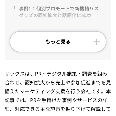
事例1：個別プロモートで新機軸バス
グッズの認知拡大と話題化に成功
事例2：子供用「防災アプリ」のメデ
ィア記事掲載を狙った手法
もっと見る
ザックスのPR事業の強み
マーケティングストーリーの創出PR
PRコンテンツ
ザックスは、PR・デジタル施策・調査を組み
合わせ、認知拡大から売上や参加促進までを見
リサーチ＆コンサルティング
据えたマーケティング支援を行う会社です。本
ザックスのPR施策
記事では、PRを手掛けた事例やサービスの詳
細、対応できる主な施策を掘り下げて解説して
ザックスの会社情報