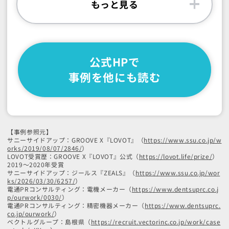
もっと見る
公式HPで
事例を他にも読む
【事例参照元】
サニーサイドアップ：GROOVE X『LOVOT』（
https://www.ssu.co.jp/w
orks/2019/08/07/2846/
）
LOVOT受賞歴：GROOVE X『LOVOT』公式（
https://lovot.life/prize/
）
2019～2020年受賞
サニーサイドアップ：ジールス『ZEALS』（
https://www.ssu.co.jp/wor
ks/2026/03/30/6257/
）
電通PRコンサルティング：電機メーカー（
https://www.dentsuprc.co.j
p/ourwork/0030/
）
電通PRコンサルティング：精密機器メーカー（
https://www.dentsuprc.
co.jp/ourwork/
）
ベクトルグループ：島根県（
https://recruit.vectorinc.co.jp/work/case