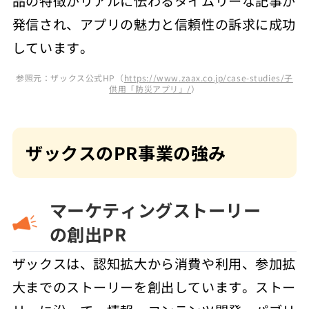
品の特徴がリアルに伝わるタイムリーな記事
が
発信され、アプリの魅力と信頼性の訴求に成功
しています。
参照元：ザックス公式HP（
https://www.zaax.co.jp/case-studies/子
供用「防災アプリ」/
）
ザックスのPR事業の強み
マーケティングストーリー
の創出PR
ザックスは、認知拡大から消費や利用、参加拡
大までのストーリーを創出しています。ストー