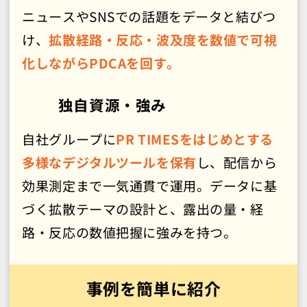
ニュースやSNSでの話題をデータと結びつ
け、
拡散経路・反応・波及度を数値で可視
化しながらPDCAを回す。
独自資源・強み
自社グループに
PR TIMESをはじめとする
多様なデジタルツールを保有
し、配信から
効果測定まで一気通貫で運用。データに基
づく拡散テーマの設計と、露出の量・経
路・反応の数値把握に強みを持つ。
事例を簡単に紹介