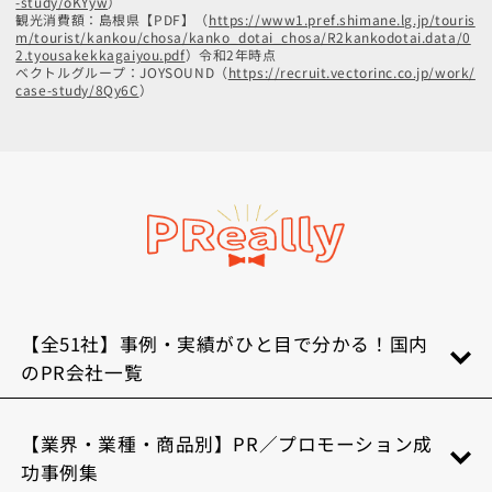
-study/oKYyw
）
観光消費額：島根県【PDF】（
https://www1.pref.shimane.lg.jp/touris
m/tourist/kankou/chosa/kanko_dotai_chosa/R2kankodotai.data/0
2.tyousakekkagaiyou.pdf
）令和2年時点
ベクトルグループ：JOYSOUND（
https://recruit.vectorinc.co.jp/work/
case-study/8Qy6C
）
【全51社】事例・実績がひと目で分かる！国内
のPR会社一覧
【業界・業種・商品別】PR／プロモーション成
功事例集