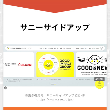
サニーサイドアップ
※画像引用元：サニーサイドアップ公式HP
（https://www.ssu.co.jp/）