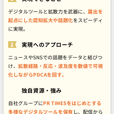
デジタルツールと拡散力を武器に、
露出を
起点にした認知拡大や話題化
をスピーディ
に実現。
実現へのアプローチ
ニュースやSNSでの話題をデータと結びつ
け、
拡散経路・反応・波及度を数値で可視
化しながらPDCAを回す。
独自資源・強み
自社グループに
PR TIMESをはじめとする
多様なデジタルツールを保有
し、配信から