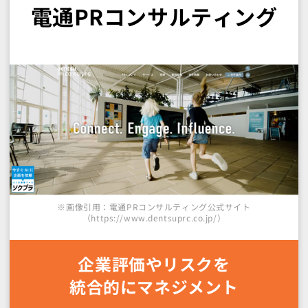
電通PRコンサルティング
※画像引用：電通PRコンサルティング公式サイト
（https://www.dentsuprc.co.jp/）
企業評価やリスクを
統合的にマネジメント