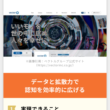
※画像引用：ベクトルグループ公式サイト
（https://vectorinc.co.jp/）
データと拡散力で
認知を効率的に広げる
実現できること