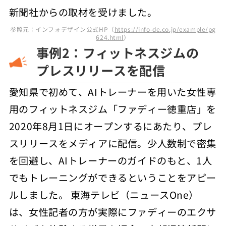
新聞社からの取材を受けました。
参照元：インフォデザイン公式HP（
https://info-de.co.jp/example/pg
624.html
）
事例2：フィットネスジムの
プレスリリースを配信
愛知県で初めて、AIトレーナーを用いた女性専
用のフィットネスジム「ファディー徳重店」を
2020年8月1日にオープンするにあたり、プレ
スリリースをメディアに配信。少人数制で密集
を回避し、AIトレーナーのガイドのもと、1人
でもトレーニングができるということをアピー
ルしました。 東海テレビ（ニュースOne）
は、女性記者の方が実際にファディーのエクサ