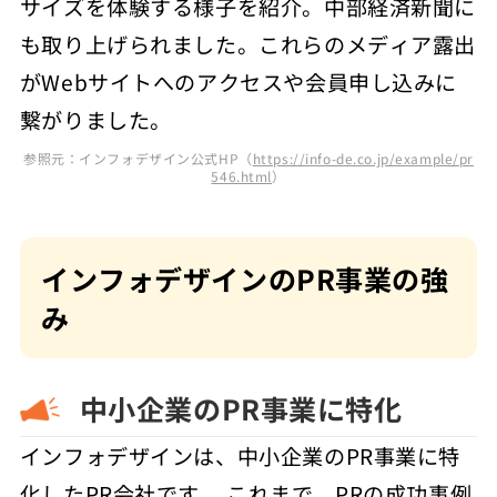
サイズを体験する様子を紹介。中部経済新聞に
も取り上げられました。これらのメディア露出
がWebサイトへのアクセスや会員申し込みに
繋がりました。
参照元：インフォデザイン公式HP（
https://info-de.co.jp/example/pr
546.html
）
インフォデザインのPR事業の強
み
中小企業のPR事業に特化
インフォデザインは、中小企業のPR事業に特
化したPR会社です。 これまで、PRの成功事例