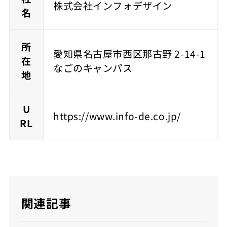
株式会社インフォデザイン
名
所
愛知県名古屋市西区那古野 2-14-1
在
なごのキャンパス
地
U
https://www.info-de.co.jp/
RL
関連記事