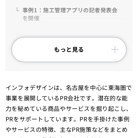
事例1：施工管理アプリの記者発表会
を開催
事例2：フィットネスジムのプレスリ
リースを配信
もっと見る
インフォデザインのPR事業の強み
中小企業のPR事業に特化
名古屋・東海地方から世界に
インフォデザインは、名古屋を中心に東海圏で
事業を展開しているPR会社です。潜在的な能
インフォデザインのPR施策
力を秘めている商品やサービスを掘り起こし、
インフォデザインの会社情報
PRをサポートしています。PRを手掛けた事例
やサービスの特徴、主なPR施策などをまとめ