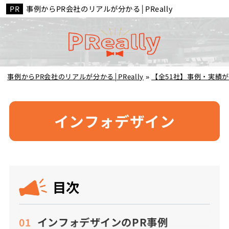
事例からPR会社のリアルが分かる│PReally
事例からPR会社のリアルが分かる│PReally
»
【全51社】事例・実績
インフォデザイン
目次
インフォデザインのPR事例